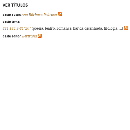
VER TÍTULOS
deste autor:
Ana Bárbara Pedrosa
deste tema:
821.134.3-31"20"
(poesia, teatro, romance, banda desenhada, filologia, ...)
deste editor:
Bertrand