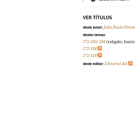
VER TÍTULOS
deste autor:
João Paulo Pimen
destes temas:
272-583/-584
(religião, histó
272-184
272-318
deste editor:
Editorial AO