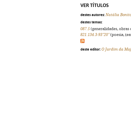
VER TÍTULOS
destes autores:
Natália Bonit
destes temas:
087.5
(generalidades, obras d
821.134.3-93"20"
(poesia, tea
deste editor:
O Jardim da Ma