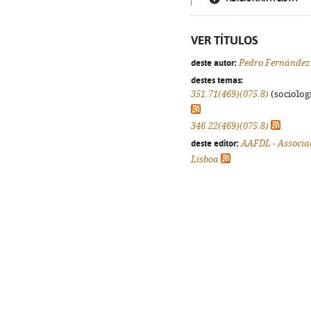
VER TÍTULOS
deste autor:
Pedro Fernández
destes temas:
351.71(469)(075.8)
(sociologi
346.22(469)(075.8)
deste editor:
AAFDL - Associa
Lisboa