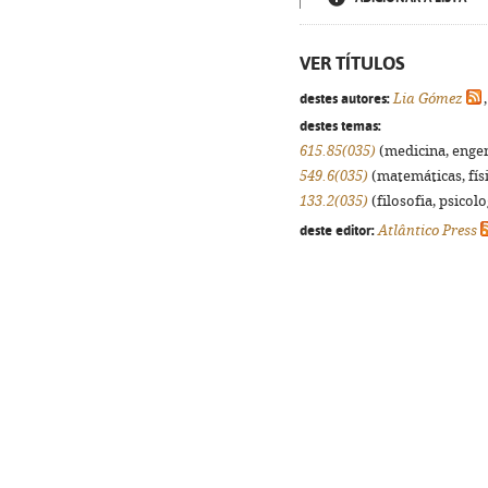
VER TÍTULOS
destes autores:
Lia Gómez
destes temas:
615.85(035)
(medicina, engenh
549.6(035)
(matemáticas, físi
133.2(035)
(filosofia, psicolog
deste editor:
Atlântico Press