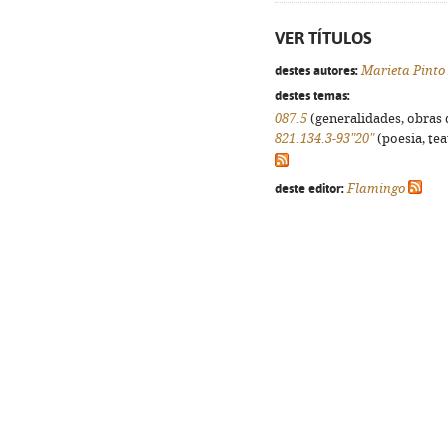
VER TÍTULOS
destes autores:
Marieta Pinto
destes temas:
087.5
(generalidades, obras d
821.134.3-93"20"
(poesia, tea
deste editor:
Flamingo