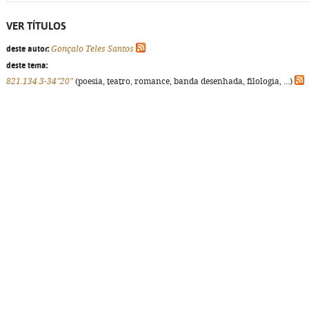
VER TÍTULOS
deste autor:
Gonçalo Teles Santos
deste tema:
821.134.3-34"20"
(poesia, teatro, romance, banda desenhada, filologia, ...)