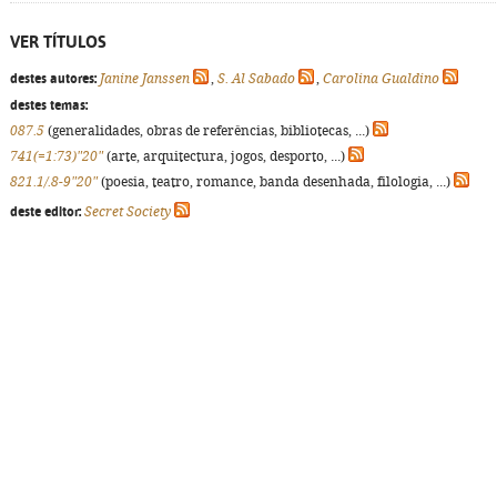
VER TÍTULOS
destes autores:
Janine Janssen
,
S. Al Sabado
,
Carolina Gualdino
destes temas:
087.5
(generalidades, obras de referências, bibliotecas, ...)
741(=1:73)"20"
(arte, arquitectura, jogos, desporto, ...)
821.1/.8-9"20"
(poesia, teatro, romance, banda desenhada, filologia, ...)
deste editor:
Secret Society