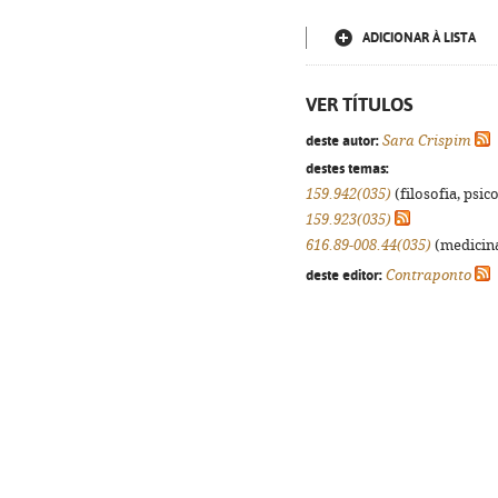
ADICIONAR À LISTA
VER TÍTULOS
deste autor:
Sara Crispim
destes temas:
159.942(035)
(filosofia, psico
159.923(035)
616.89-008.44(035)
(medicina
deste editor:
Contraponto