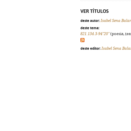
VER TÍTULOS
deste autor:
Isabel Sena Bala
deste tema:
821.134.3-94"20"
(poesia, tea
deste editor:
Isabel Sena Bal