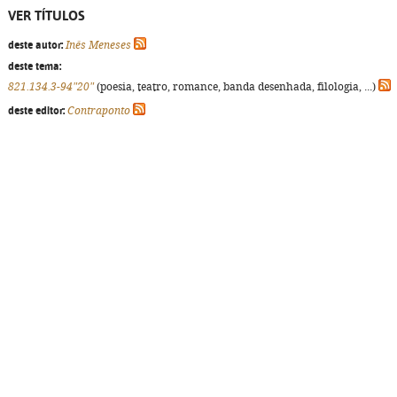
VER TÍTULOS
deste autor:
Inês Meneses
deste tema:
821.134.3-94"20"
(poesia, teatro, romance, banda desenhada, filologia, ...)
deste editor:
Contraponto