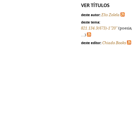
VER TÍTULOS
deste autor:
Elis Zolela
deste tema:
821.134.3(673)-1"20"
(poesia,
...)
deste editor:
Chiado Books