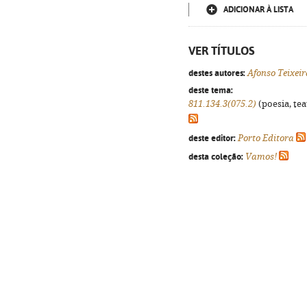
ADICIONAR À LISTA
VER TÍTULOS
destes autores:
Afonso Teixeir
deste tema:
811.134.3(075.2)
(poesia, tea
deste editor:
Porto Editora
desta coleção:
Vamos!