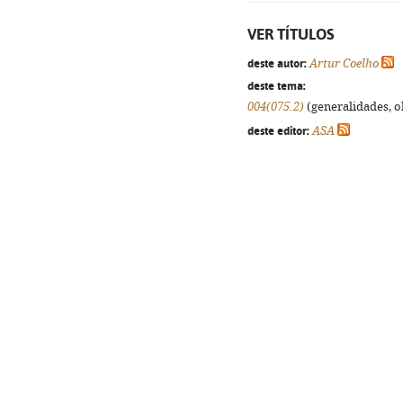
VER TÍTULOS
deste autor:
Artur Coelho
deste tema:
004(075.2)
(generalidades, ob
deste editor:
ASA