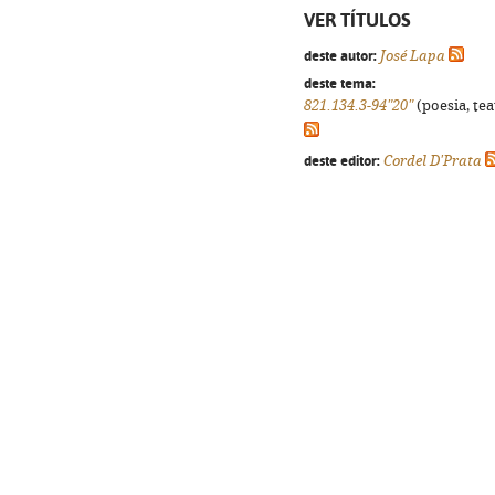
VER TÍTULOS
deste autor:
José Lapa
deste tema:
821.134.3-94"20"
(poesia, tea
deste editor:
Cordel D'Prata