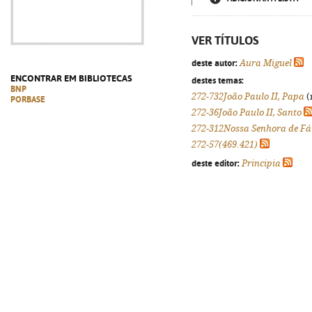
VER TÍTULOS
deste autor:
Aura Miguel
ENCONTRAR EM BIBLIOTECAS
destes temas:
BNP
272-732João Paulo II, Papa
(
PORBASE
272-36João Paulo II, Santo
272-312Nossa Senhora de F
272-57(469.421)
deste editor:
Principia