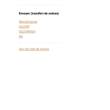
Envoyer (transfert de notices)
MarcXchange
ISO2709
ISO2709(ISIS)
RIS
Voir ma liste de notices