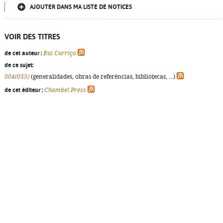
AJOUTER DANS MA LISTE DE NOTICES
VOIR DES TITRES
de cet auteur :
Rui Carriço
de ce sujet:
004(035)
(generalidades, obras de referências, bibliotecas, ...)
de cet éditeur :
Chambel Press