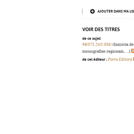
AJOUTER DANS MA LIS
VOIR DES TITRES
de ce sujet:
94(075.2)(0.034)
(história de
monografias regionais, ...)
de cet éditeur :
Porto Editora