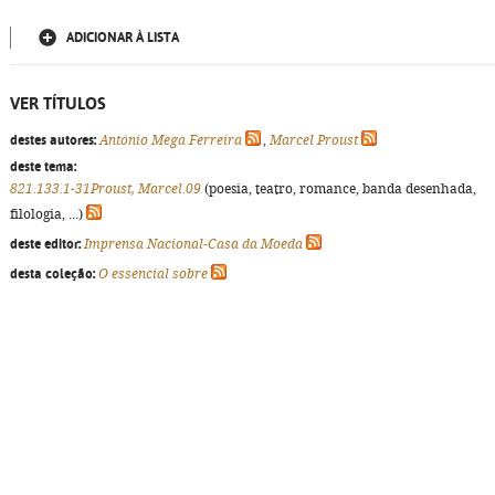
ADICIONAR À LISTA
VER TÍTULOS
destes autores:
António Mega Ferreira
,
Marcel Proust
deste tema:
821.133.1-31Proust, Marcel.09
(poesia, teatro, romance, banda desenhada,
filologia, ...)
deste editor:
Imprensa Nacional-Casa da Moeda
desta coleção:
O essencial sobre