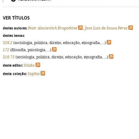
VER TÍTULOS
destes autores:
Piotr Alexievitch Kropotkine
,
José Luis de Sousa Pérez
destes temas:
329.2
(sociologia, política, direito, educação, etnografia, ...)
172
(filosofia, psicologia, ...)
316.75
(sociologia, política, direito, educação, etnografia, ...)
deste editor:
Sílabo
desta coleção:
Sophia