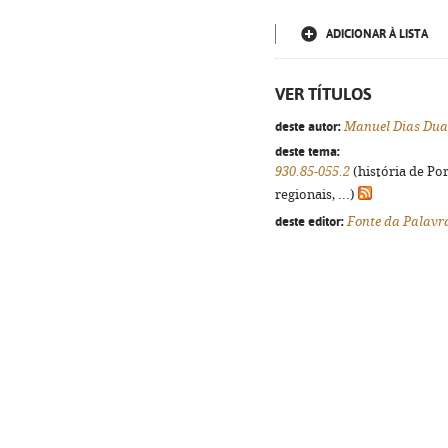
ADICIONAR À LISTA
VER TÍTULOS
deste autor:
Manuel Dias Dua
deste tema:
930.85-055.2
(história de Po
regionais, ...)
deste editor:
Fonte da Palavr