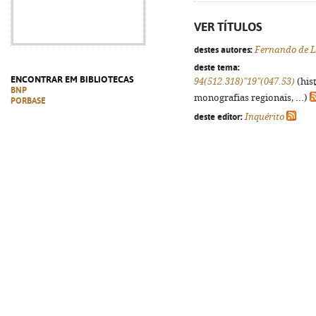
VER TÍTULOS
destes autores:
Fernando de 
deste tema:
ENCONTRAR EM BIBLIOTECAS
94(512.318)"19"(047.53)
(his
BNP
monografias regionais, ...)
PORBASE
deste editor:
Inquérito