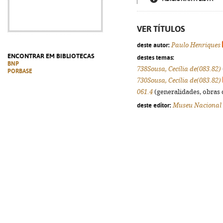
VER TÍTULOS
deste autor:
Paulo Henriques
ENCONTRAR EM BIBLIOTECAS
destes temas:
BNP
738Sousa, Cecília de(083.82)
PORBASE
730Sousa, Cecília de(083.82)
061.4
(generalidades, obras d
deste editor:
Museu Nacional 