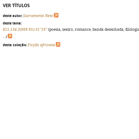
VER TÍTULOS
deste autor:
Sacramento Neto
deste tema:
821.134.3(669.95)-31"19"
(poesia, teatro, romance, banda desenhada, filologi
...)
desta coleção:
Ficção africana