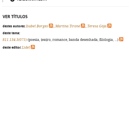
VER TÍTULOS
destes autores:
Isabel Borges
,
Martina Tirone
,
Teresa Gôja
deste tema:
811.134.3(075)
(poesia, teatro, romance, banda desenhada, filologia, ...)
deste editor:
Lidel