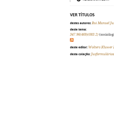
VER TÍTULOS
destes autores:
Rui Manuel Ju
deste tema:
347.96(469)(083.2)
(sociologi
deste editor:
Wolters Kluwer 
desta coleção:
Jusformulário