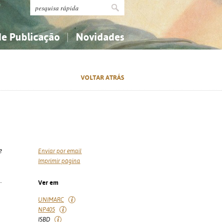
de Publicação
Novidades
s
Religião...
Religião...
VOLTAR ATRÁS
Ciências aplicadas...
Ciências aplicadas...
História, geografia, biografias...
História, geografia, biografias...
e
Enviar por email
Imprimir página
.
Ver em
UNIMARC
NP405
ISBD