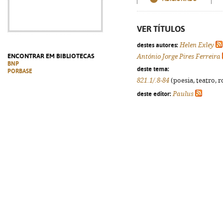
VER TÍTULOS
destes autores:
Helen Exley
ENCONTRAR EM BIBLIOTECAS
António Jorge Pires Ferreira
BNP
deste tema:
PORBASE
821.1/.8-84
(poesia, teatro, r
deste editor:
Paulus