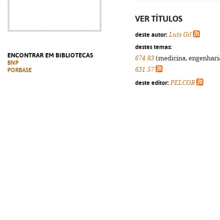
VER TÍTULOS
deste autor:
Luís Gil
destes temas:
ENCONTRAR EM BIBLIOTECAS
674.83
(medicina, engenharia,
BNP
631.57
PORBASE
deste editor:
PELCOR