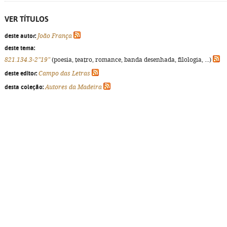
VER TÍTULOS
deste autor:
João França
deste tema:
821.134.3-2"19"
(poesia, teatro, romance, banda desenhada, filologia, ...)
deste editor:
Campo das Letras
desta coleção:
Autores da Madeira