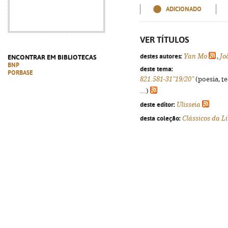
ADICIONADO
VER TÍTULOS
destes autores:
Yan Mo
,
Jo
ENCONTRAR EM BIBLIOTECAS
BNP
deste tema:
PORBASE
821.581-31"19/20"
(poesia, t
...)
deste editor:
Ulisseia
desta coleção:
Clássicos da 