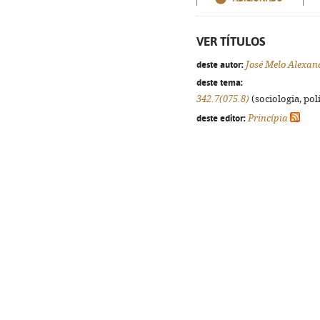
VER TÍTULOS
deste autor:
José Melo Alexan
deste tema:
342.7(075.8)
(sociologia, polí
deste editor:
Princípia