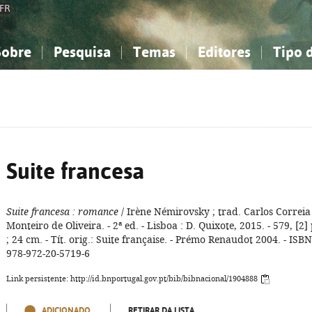
FR
Sobre
Pesquisa
Temas
Editores
Tipo 
obre a Bibliografia Nacional
imples
onhecimento, Informação...
onhecimento, Informação...
Combinada
A minha lista
Como utilizar
Filosofia, psicologia...
Filosofia, psicologia...
Perguntas frequente
iências sociais...
iências sociais...
Ciências exatas e naturais...
Ciências exatas e naturais...
rte, desporto...
rte, desporto...
Literatura, linguística...
Literatura, linguística...
Suite francesa
Suite francesa
: romance
/ Irène Némirovsky ; trad. Carlos Correia
Monteiro de Oliveira. - 2ª ed. - Lisboa : D. Quixote, 2015. - 579, [2] 
; 24 cm. - Tít. orig.: Suite française. - Prémo Renaudot 2004. - ISBN
978-972-20-5719-6
Link persistente: http://id.bnportugal.gov.pt/bib/bibnacional/1904888
ADICIONADO
RETIRAR DA LISTA