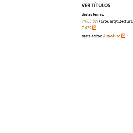
VER TÍTULOS
destes temas:
7(083.82)
(arte, arquitectura,
7.075
deste editor:
Aqueduto