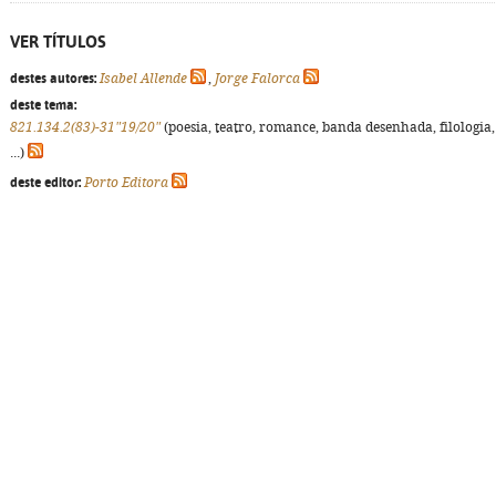
VER TÍTULOS
destes autores:
Isabel Allende
,
Jorge Falorca
deste tema:
821.134.2(83)-31"19/20"
(poesia, teatro, romance, banda desenhada, filologia,
...)
deste editor:
Porto Editora