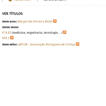
VER TÍTULOS
deste autor:
Margarida Ferreira Bicho
destes temas:
674.83
(medicina, engenharia, tecnologia, ...)
663.2
deste editor:
APCOR - Associação Portuguesa de Cortiça