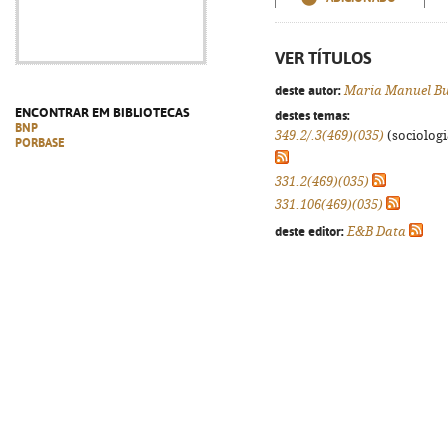
VER TÍTULOS
deste autor:
Maria Manuel Bu
ENCONTRAR EM BIBLIOTECAS
destes temas:
BNP
349.2/.3(469)(035)
(sociologia
PORBASE
331.2(469)(035)
331.106(469)(035)
deste editor:
E&B Data