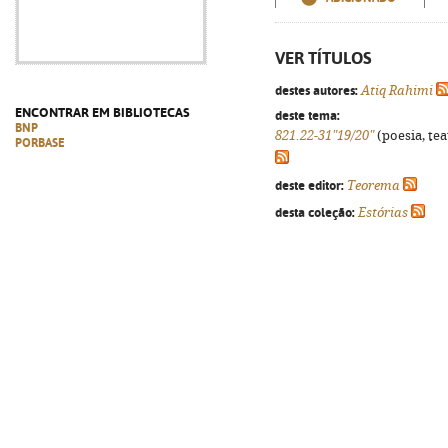
VER TÍTULOS
destes autores:
Atiq Rahimi
ENCONTRAR EM BIBLIOTECAS
deste tema:
BNP
821.22-31"19/20"
(poesia, tea
PORBASE
deste editor:
Teorema
desta coleção:
Estórias