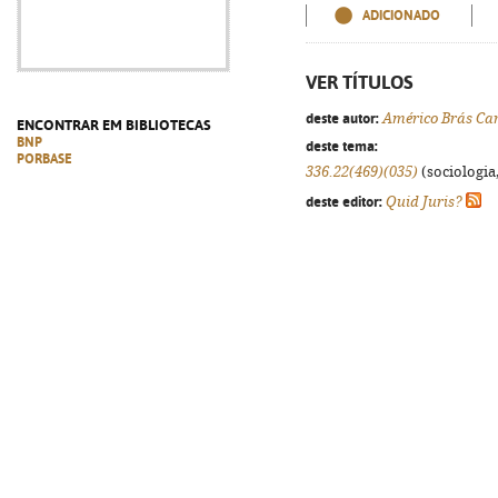
ADICIONADO
VER TÍTULOS
deste autor:
Américo Brás Car
ENCONTRAR EM BIBLIOTECAS
BNP
deste tema:
PORBASE
336.22(469)(035)
(sociologia,
deste editor:
Quid Juris?