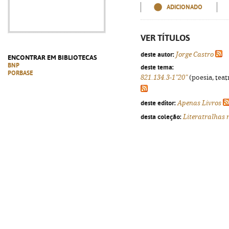
ADICIONADO
VER TÍTULOS
deste autor:
Jorge Castro
ENCONTRAR EM BIBLIOTECAS
BNP
deste tema:
PORBASE
821.134.3-1"20"
(poesia, teat
deste editor:
Apenas Livros
desta coleção:
Literatralhas 