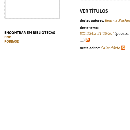
VER TÍTULOS
destes autores:
Beatriz Pache
deste tema:
ENCONTRAR EM BIBLIOTECAS
821.134.3-31"19/20"
(poesia, 
BNP
...)
PORBASE
deste editor:
Calendário