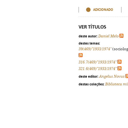
ADICIONADO
VER TÍTULOS
deste autor:
Daniel Melo
destes temas:
39(469)"1933/1974"
(sociologi
316.7(469)"1933/1974"
321.6(469)"1933/1974"
deste editor:
Angelus Novus
destas coleções:
Biblioteca m