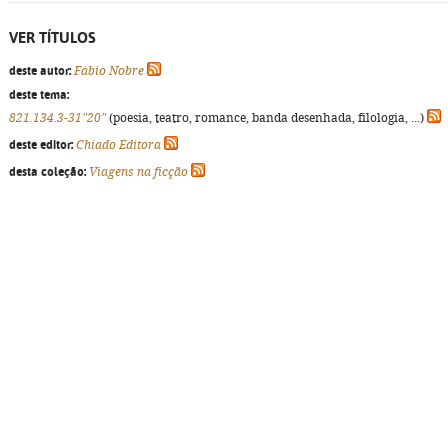
VER TÍTULOS
deste autor:
Fábio Nobre
deste tema:
821.134.3-31"20"
(poesia, teatro, romance, banda desenhada, filologia, ...)
deste editor:
Chiado Editora
desta coleção:
Viagens na ficção