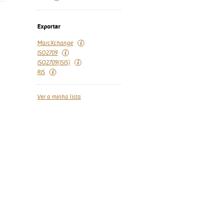
Exportar
MarcXchange
ISO2709
ISO2709(ISIS)
RIS
Ver a minha lista