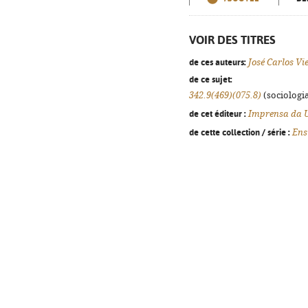
VOIR DES TITRES
de ces auteurs:
José Carlos Vi
de ce sujet:
342.9(469)(075.8)
(sociologia
de cet éditeur :
Imprensa da 
de cette collection / série :
Ens