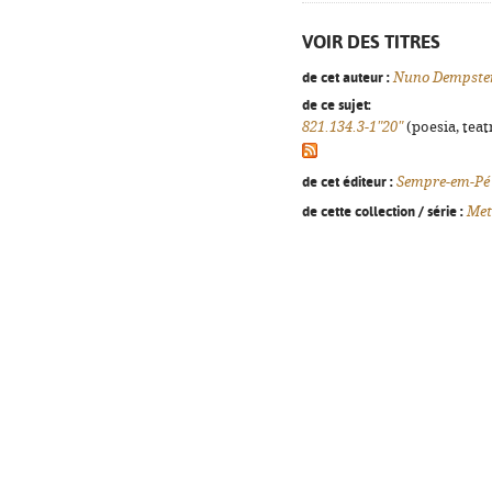
VOIR DES TITRES
de cet auteur :
Nuno Dempste
de ce sujet:
821.134.3-1"20"
(poesia, teat
de cet éditeur :
Sempre-em-Pé
de cette collection / série :
Met