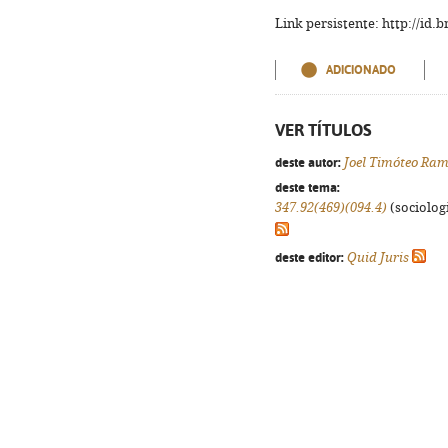
Link persistente: http://id
ADICIONADO
VER TÍTULOS
deste autor:
Joel Timóteo Ram
deste tema:
347.92(469)(094.4)
(sociologi
deste editor:
Quid Juris