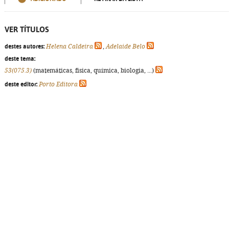
VER TÍTULOS
destes autores:
Helena Caldeira
,
Adelaide Belo
deste tema:
53(075.3)
(matemáticas, física, química, biologia, ...)
deste editor:
Porto Editora