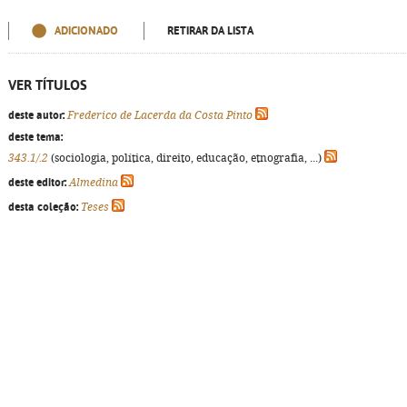
ADICIONADO
RETIRAR DA LISTA
VER TÍTULOS
deste autor:
Frederico de Lacerda da Costa Pinto
deste tema:
343.1/.2
(sociologia, política, direito, educação, etnografia, ...)
deste editor:
Almedina
desta coleção:
Teses