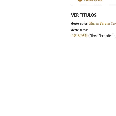
VER TÍTULOS
deste autor:
Maria Teresa Ca
deste tema:
133.6(035)
(filosofia, psicolog