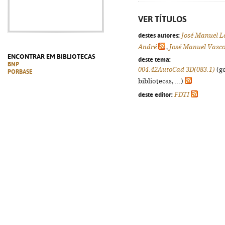
VER TÍTULOS
destes autores:
José Manuel L
André
,
José Manuel Vasco
ENCONTRAR EM BIBLIOTECAS
deste tema:
BNP
004.42AutoCad 3D(083.1)
(ge
PORBASE
bibliotecas, ...)
deste editor:
FDTI